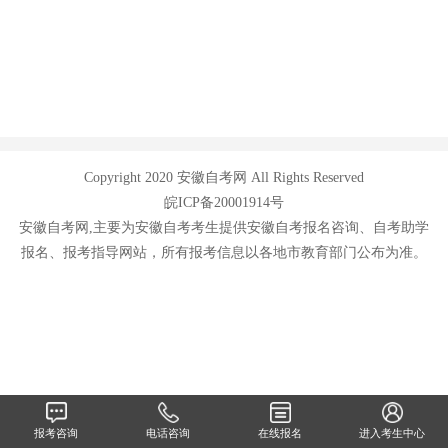
Copyright 2020 安徽自考网 All Rights Reserved
皖ICP备20001914号
安徽自考网,主要为安徽自考考生提供安徽自考报名咨询、自考助学
报名、报考指导网站，所有报考信息以各地市教育部门公布为准。
报考咨询
电话咨询
在线报名
进入考生中心